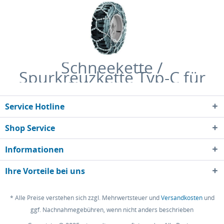
Schneekette /
Spurkreuzkette Typ-C für
Gabelstapler
Service Hotline
Shop Service
Informationen
Ihre Vorteile bei uns
* Alle Preise verstehen sich zzgl. Mehrwertsteuer und
Versandkosten
und
ggf. Nachnahmegebühren, wenn nicht anders beschrieben