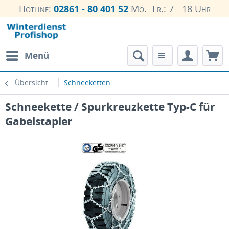
Hotline:
02861 - 80 401 52
Mo.- Fr.: 7 - 18 Uhr
Menü
Übersicht
Schneeketten
Schneekette / Spurkreuzkette Typ-C für
Gabelstapler