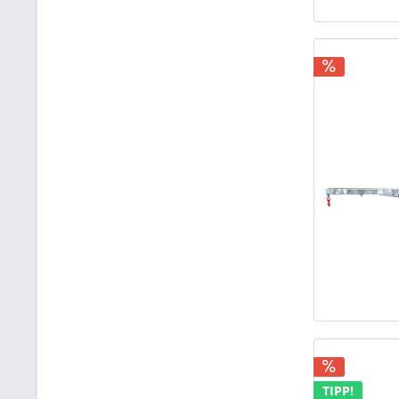
TIPP!