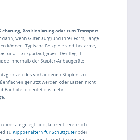
icherung, Positionierung oder zum Transport
 dann, wenn Güter aufgrund ihrer Form, Länge
en können. Typische Beispiele sind Lastarme,
e- und Transportaufgaben. Der Begriff
uppe innerhalb der Stapler-Anbaugeräte.
satzgrenzen des vorhandenen Staplers zu
ußenflächen genutzt werden oder Lasten nicht
 und Bauhöfe bedeutet das mehr
ge.
ahme ausgelegt sind, konzentrieren sich
ied zu
Kippbehältern für Schüttgüter
oder
ung zwischen Last und Trägerfahrzeug im