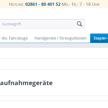
Hotline:
02861 - 80 401 52
Mo.- Fr.: 7 - 18 Uhr
 div. Fahrzeuge
Handgeräte / Streugutboxen
Stapler
taufnahmegeräte