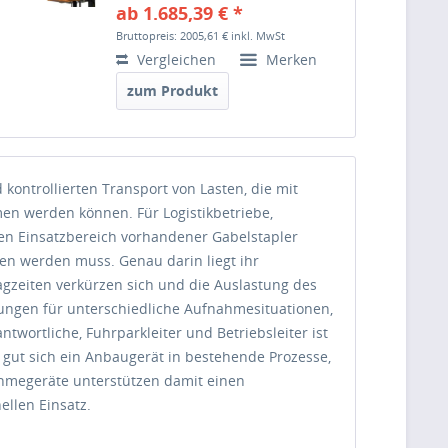
ab 1.685,39 € *
Bruttopreis: 2005,61 €
inkl. MwSt
Vergleichen
Merken
zum Produkt
kontrollierten Transport von Lasten, die mit
men werden können. Für Logistikbetriebe,
den Einsatzbereich vorhandener Gabelstapler
ten werden muss. Genau darin liegt ihr
lagzeiten verkürzen sich und die Auslastung des
sungen für unterschiedliche Aufnahmesituationen,
ntwortliche, Fuhrparkleiter und Betriebsleiter ist
e gut sich ein Anbaugerät in bestehende Prozesse,
nahmegeräte unterstützen damit einen
ellen Einsatz.