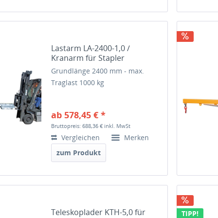
Lastarm LA-2400-1,0 /
Kranarm für Stapler
Grundlänge 2400 mm - max.
Traglast 1000 kg
ab 578,45 € *
Bruttopreis: 688,36 €
inkl. MwSt
Vergleichen
Merken
zum Produkt
Teleskoplader KTH-5,0 für
TIPP!