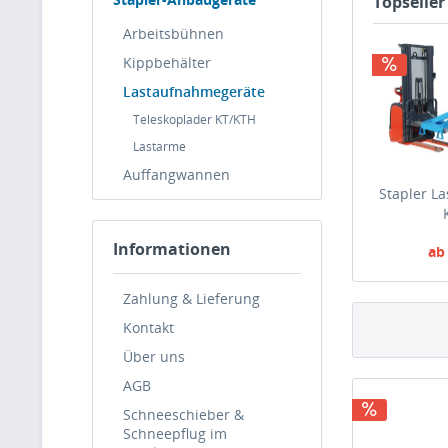
Topseller
Arbeitsbühnen
Kippbehälter
Lastaufnahmegeräte
Teleskoplader KT/KTH
Lastarme
Auffangwannen
Stapler La
Informationen
ab
Bruttoprei
Zahlung & Lieferung
Kontakt
Über uns
AGB
Schneeschieber &
Schneepflug im