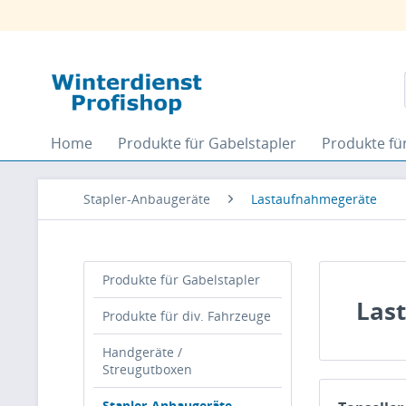
Home
Produkte für Gabelstapler
Produkte für
Stapler-Anbaugeräte
Lastaufnahmegeräte
Produkte für Gabelstapler
Las
Produkte für div. Fahrzeuge
Handgeräte /
Streugutboxen
Stapler-Anbaugeräte