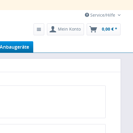
Service/Hilfe
Mein Konto
0,00 € *
-Anbaugeräte