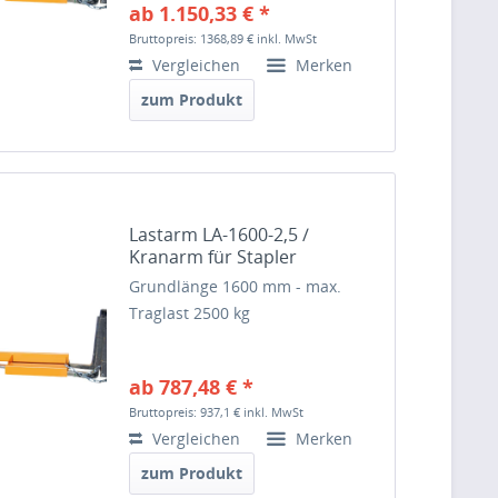
ab 1.150,33 € *
Bruttopreis: 1368,89 €
inkl. MwSt
Vergleichen
Merken
zum Produkt
Lastarm LA-1600-2,5 /
Kranarm für Stapler
Grundlänge 1600 mm - max.
Traglast 2500 kg
ab 787,48 € *
Bruttopreis: 937,1 €
inkl. MwSt
Vergleichen
Merken
zum Produkt