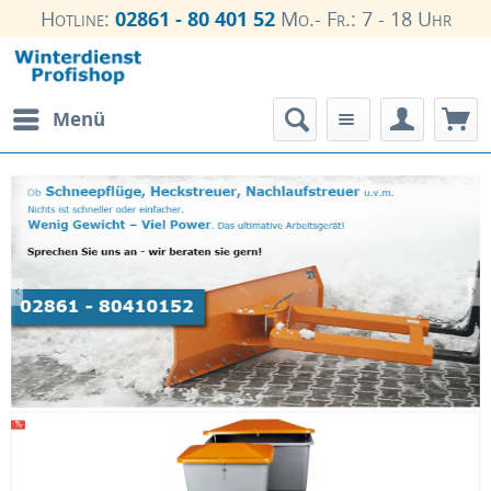
Hotline:
02861 - 80 401 52
Mo.- Fr.: 7 - 18 Uhr
Menü