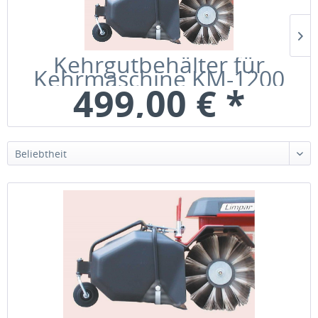
Kehrgutbehälter für
Kehrmaschine KM-1200
499,00 € *
Bruttopreis: 593,81 €
inkl. MwSt
Beliebtheit