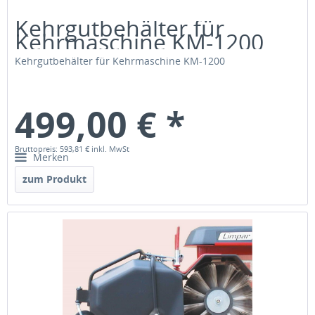
Kehrgutbehälter für
Kehrmaschine KM-1200
Kehrgutbehälter für Kehrmaschine KM-1200
499,00 € *
Bruttopreis: 593,81 €
inkl. MwSt
Merken
zum Produkt