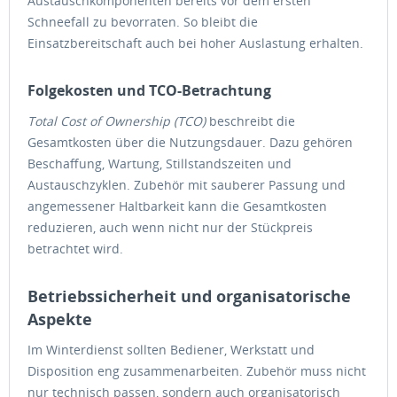
Austauschkomponenten bereits vor dem ersten
Schneefall zu bevorraten. So bleibt die
Einsatzbereitschaft auch bei hoher Auslastung erhalten.
Folgekosten und TCO-Betrachtung
Total Cost of Ownership (TCO)
beschreibt die
Gesamtkosten über die Nutzungsdauer. Dazu gehören
Beschaffung, Wartung, Stillstandszeiten und
Austauschzyklen. Zubehör mit sauberer Passung und
angemessener Haltbarkeit kann die Gesamtkosten
reduzieren, auch wenn nicht nur der Stückpreis
betrachtet wird.
Betriebssicherheit und organisatorische
Aspekte
Im Winterdienst sollten Bediener, Werkstatt und
Disposition eng zusammenarbeiten. Zubehör muss nicht
nur technisch passen, sondern auch organisatorisch