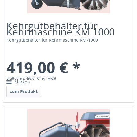
Kehrgutbehälter für
Kehrmaschine KM-1000
Kehrgutbehälter für Kehrmaschine KM-1000
419,00 € *
Bruttopreis: 498,61 €
inkl. MwSt
Merken
zum Produkt