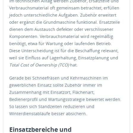
Im technischen Alltag werden Zubehör, Ersatzteile und
Verbrauchsmaterial oft gemeinsam betrachtet, erfüllen
jedoch unterschiedliche Aufgaben. Zubehör erweitert
oder ergänzt die Grundmaschine funktional. Ersatzteile
dienen dem Austausch defekter oder verschlissener
Komponenten. Verbrauchsmaterial wird regelmäßig
benötigt, etwa für Wartung oder laufenden Betrieb.
Diese Unterscheidung ist für die Beschaffung relevant,
weil sie Einfluss auf Lagerhaltung, Einsatzplanung und
Total Cost of Ownership (TCO)
hat.
Gerade bei Schneefräsen und Kehrmaschinen im
gewerblichen Einsatz sollte Zubehör immer im
Zusammenhang mit Einsatzort, Flächenart,
Bedienerprofil und Wartungsstrategie bewertet werden.
So lassen sich Standzeiten reduzieren und
Winterdienstabläufe besser absichern.
Einsatzbereiche und