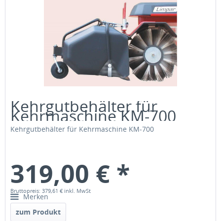
Kehrgutbehälter für
Kehrmaschine KM-700
Kehrgutbehälter für Kehrmaschine KM-700
319,00 € *
Bruttopreis: 379,61 €
inkl. MwSt
Merken
zum Produkt