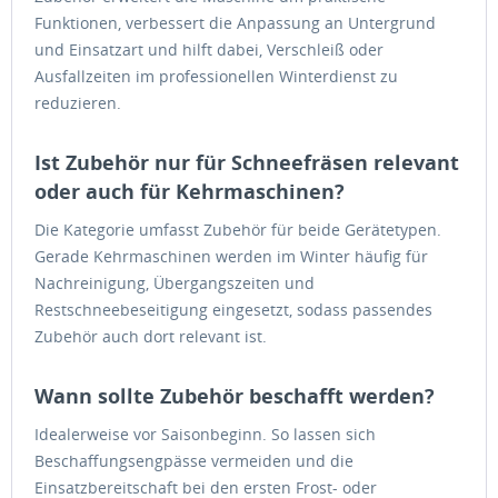
Funktionen, verbessert die Anpassung an Untergrund
und Einsatzart und hilft dabei, Verschleiß oder
Ausfallzeiten im professionellen Winterdienst zu
reduzieren.
Ist Zubehör nur für Schneefräsen relevant
oder auch für Kehrmaschinen?
Die Kategorie umfasst Zubehör für beide Gerätetypen.
Gerade Kehrmaschinen werden im Winter häufig für
Nachreinigung, Übergangszeiten und
Restschneebeseitigung eingesetzt, sodass passendes
Zubehör auch dort relevant ist.
Wann sollte Zubehör beschafft werden?
Idealerweise vor Saisonbeginn. So lassen sich
Beschaffungsengpässe vermeiden und die
Einsatzbereitschaft bei den ersten Frost- oder