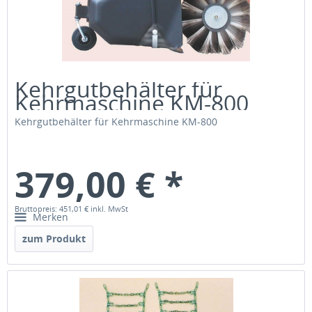
Kehrgutbehälter für
Kehrmaschine KM-800
Kehrgutbehälter für Kehrmaschine KM-800
379,00 € *
Bruttopreis: 451,01 €
inkl. MwSt
Merken
zum Produkt