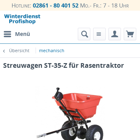
Hotline:
02861 - 80 401 52
Mo.- Fr.: 7 - 18 Uhr
Menü
Übersicht
mechanisch
Streuwagen ST-35-Z für Rasentraktor