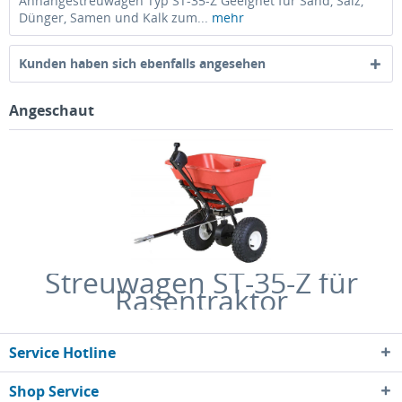
Anhängestreuwagen Typ ST-35-Z Geeignet für Sand, Salz,
Dünger, Samen und Kalk zum...
mehr
Kunden haben sich ebenfalls angesehen
Angeschaut
Streuwagen ST-35-Z für
Rasentraktor
Service Hotline
Shop Service