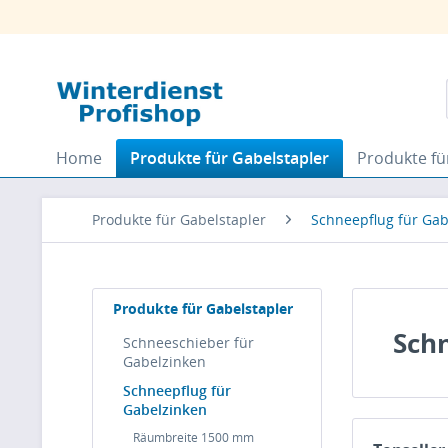
Home
Produkte für Gabelstapler
Produkte fü
Produkte für Gabelstapler
Schneepflug für Gab
Produkte für Gabelstapler
Schn
Schneeschieber für
Gabelzinken
Schneepflug für
Gabelzinken
Räumbreite 1500 mm