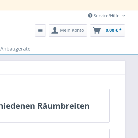
Service/Hilfe
Mein Konto
0,00 € *
-Anbaugeräte
schiedenen Räumbreiten