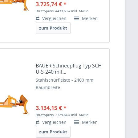
3.725,74 € *
Bruttopreis: 4433,63 €
inkl. MwSt
Vergleichen
Merken
zum Produkt
BAUER Schneepflug Typ SCH-
U-S-240 mit...
Stahlschürfleiste - 2400 mm
Räumbreite
3.134,15 € *
Bruttopreis: 3729,64 €
inkl. MwSt
Vergleichen
Merken
zum Produkt