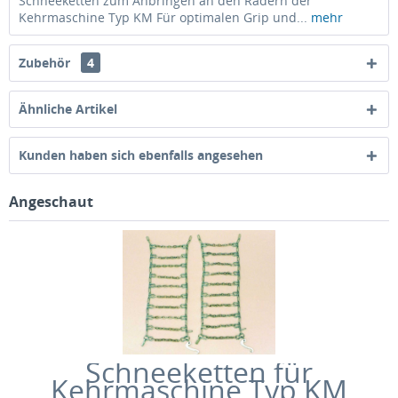
Schneeketten zum Anbringen an den Rädern der
Kehrmaschine Typ KM Für optimalen Grip und...
mehr
Zubehör
4
Ähnliche Artikel
Kunden haben sich ebenfalls angesehen
Angeschaut
Schneeketten für
Kehrmaschine Typ KM