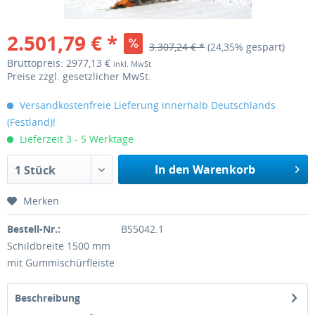
2.501,79 € *
3.307,24 € *
(24,35% gespart)
Bruttopreis: 2977,13 €
inkl. MwSt
Preise zzgl. gesetzlicher MwSt.
Versandkostenfreie Lieferung innerhalb Deutschlands
(Festland)!
Lieferzeit 3 - 5 Werktage
In den Warenkorb
1 Stück
Merken
Bestell-Nr.:
BS5042.1
Schildbreite 1500 mm
mit Gummischürfleiste
Beschreibung