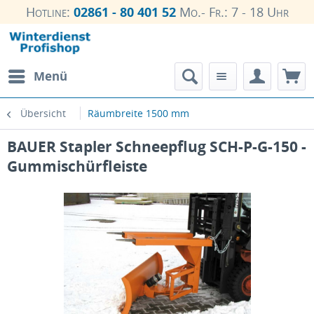
Hotline:
02861 - 80 401 52
Mo.- Fr.: 7 - 18 Uhr
Menü
Übersicht
Räumbreite 1500 mm
BAUER Stapler Schneepflug SCH-P-G-150 -
Gummischürfleiste