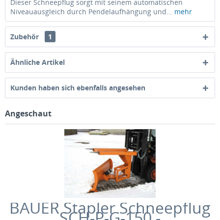
Dieser Schneepflug sorgt mit seinem automatischen
Niveauausgleich durch Pendelaufhängung und...
mehr
Zubehör
1
Ähnliche Artikel
Kunden haben sich ebenfalls angesehen
Angeschaut
BAUER Stapler Schneepflug
SCH-P-G-150 -