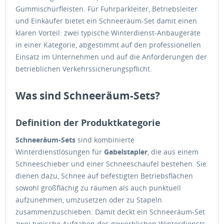
Gummischürfleisten. Für Fuhrparkleiter, Betriebsleiter
und Einkäufer bietet ein Schneeräum-Set damit einen
klaren Vorteil: zwei typische Winterdienst-Anbaugeräte
in einer Kategorie, abgestimmt auf den professionellen
Einsatz im Unternehmen und auf die Anforderungen der
betrieblichen Verkehrssicherungspflicht.
Was sind Schneeräum-Sets?
Definition der Produktkategorie
Schneeräum-Sets
sind kombinierte
Winterdienstlösungen für
Gabelstapler
, die aus einem
Schneeschieber und einer Schneeschaufel bestehen. Sie
dienen dazu, Schnee auf befestigten Betriebsflächen
sowohl großflächig zu räumen als auch punktuell
aufzunehmen, umzusetzen oder zu Stapeln
zusammenzuschieben. Damit deckt ein Schneeräum-Set
zwei typische Aufgaben des gewerblichen Winterdiensts