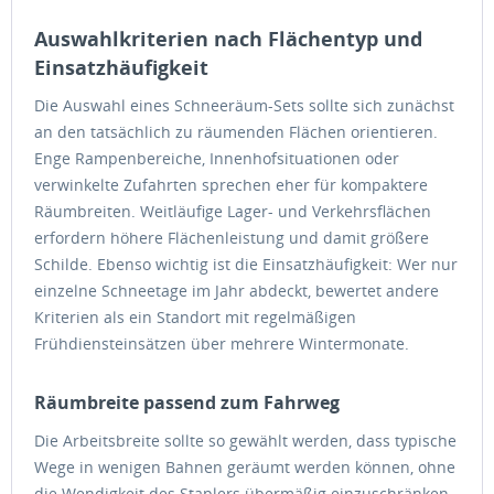
Auswahlkriterien nach Flächentyp und
Einsatzhäufigkeit
Die Auswahl eines Schneeräum-Sets sollte sich zunächst
an den tatsächlich zu räumenden Flächen orientieren.
Enge Rampenbereiche, Innenhofsituationen oder
verwinkelte Zufahrten sprechen eher für kompaktere
Räumbreiten. Weitläufige Lager- und Verkehrsflächen
erfordern höhere Flächenleistung und damit größere
Schilde. Ebenso wichtig ist die Einsatzhäufigkeit: Wer nur
einzelne Schneetage im Jahr abdeckt, bewertet andere
Kriterien als ein Standort mit regelmäßigen
Frühdiensteinsätzen über mehrere Wintermonate.
Räumbreite passend zum Fahrweg
Die Arbeitsbreite sollte so gewählt werden, dass typische
Wege in wenigen Bahnen geräumt werden können, ohne
die Wendigkeit des Staplers übermäßig einzuschränken.