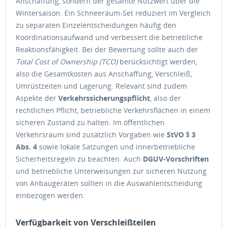
Anschaffung, sondern der gesamte Nutzwert über die
Wintersaison. Ein Schneeräum-Set reduziert im Vergleich
zu separaten Einzelentscheidungen häufig den
Koordinationsaufwand und verbessert die betriebliche
Reaktionsfähigkeit. Bei der Bewertung sollte auch der
Total Cost of Ownership (TCO)
berücksichtigt werden,
also die Gesamtkosten aus Anschaffung, Verschleiß,
Umrüstzeiten und Lagerung. Relevant sind zudem
Aspekte der
Verkehrssicherungspflicht
, also der
rechtlichen Pflicht, betriebliche Verkehrsflächen in einem
sicheren Zustand zu halten. Im öffentlichen
Verkehrsraum sind zusätzlich Vorgaben wie
StVO § 3
Abs. 4
sowie lokale Satzungen und innerbetriebliche
Sicherheitsregeln zu beachten. Auch
DGUV-Vorschriften
und betriebliche Unterweisungen zur sicheren Nutzung
von Anbaugeräten sollten in die Auswahlentscheidung
einbezogen werden.
Verfügbarkeit von Verschleißteilen