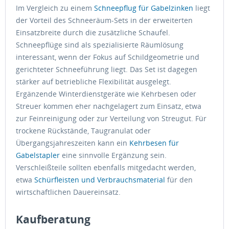
Im Vergleich zu einem
Schneepflug für Gabelzinken
liegt
der Vorteil des Schneeräum-Sets in der erweiterten
Einsatzbreite durch die zusätzliche Schaufel.
Schneepflüge sind als spezialisierte Räumlösung
interessant, wenn der Fokus auf Schildgeometrie und
gerichteter Schneeführung liegt. Das Set ist dagegen
stärker auf betriebliche Flexibilität ausgelegt.
Ergänzende Winterdienstgeräte wie Kehrbesen oder
Streuer kommen eher nachgelagert zum Einsatz, etwa
zur Feinreinigung oder zur Verteilung von Streugut. Für
trockene Rückstände, Taugranulat oder
Übergangsjahreszeiten kann ein
Kehrbesen für
Gabelstapler
eine sinnvolle Ergänzung sein.
Verschleißteile sollten ebenfalls mitgedacht werden,
etwa
Schürfleisten und Verbrauchsmaterial
für den
wirtschaftlichen Dauereinsatz.
Kaufberatung