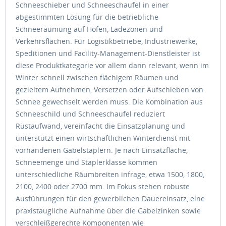
Schneeschieber und Schneeschaufel in einer
abgestimmten Lösung für die betriebliche
Schneeräumung auf Höfen, Ladezonen und
Verkehrsflächen. Für Logistikbetriebe, Industriewerke,
Speditionen und Facility-Management-Dienstleister ist
diese Produktkategorie vor allem dann relevant, wenn im
Winter schnell zwischen flächigem Räumen und
gezieltem Aufnehmen, Versetzen oder Aufschieben von
Schnee gewechselt werden muss. Die Kombination aus
Schneeschild und Schneeschaufel reduziert
Rüstaufwand, vereinfacht die Einsatzplanung und
unterstützt einen wirtschaftlichen Winterdienst mit
vorhandenen Gabelstaplern. Je nach Einsatzfläche,
Schneemenge und Staplerklasse kommen
unterschiedliche Räumbreiten infrage, etwa 1500, 1800,
2100, 2400 oder 2700 mm. Im Fokus stehen robuste
Ausführungen für den gewerblichen Dauereinsatz, eine
praxistaugliche Aufnahme über die Gabelzinken sowie
verschleißgerechte Komponenten wie