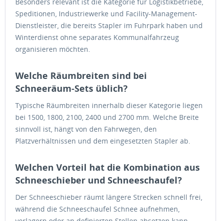
Besonders relevant ist die Kategorie für Logistikbetriebe,
Speditionen, Industriewerke und Facility-Management-
Dienstleister, die bereits Stapler im Fuhrpark haben und
Winterdienst ohne separates Kommunalfahrzeug
organisieren möchten.
Welche Räumbreiten sind bei
Schneeräum-Sets üblich?
Typische Räumbreiten innerhalb dieser Kategorie liegen
bei 1500, 1800, 2100, 2400 und 2700 mm. Welche Breite
sinnvoll ist, hängt von den Fahrwegen, den
Platzverhältnissen und dem eingesetzten Stapler ab.
Welchen Vorteil hat die Kombination aus
Schneeschieber und Schneeschaufel?
Der Schneeschieber räumt längere Strecken schnell frei,
während die Schneeschaufel Schnee aufnehmen,
verlagern oder an definierten Stellen absetzen kann.