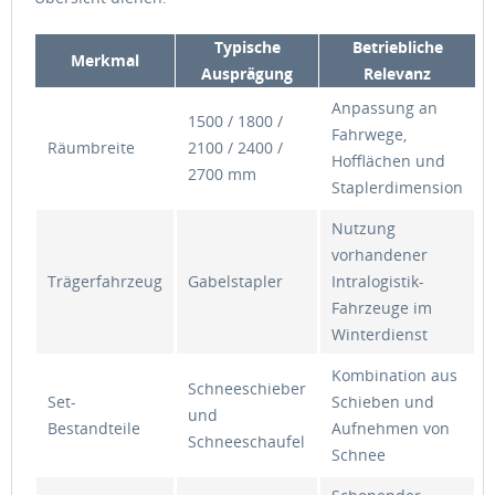
Typische
Betriebliche
Merkmal
Ausprägung
Relevanz
Anpassung an
1500 / 1800 /
Fahrwege,
Räumbreite
2100 / 2400 /
Hofflächen und
2700 mm
Staplerdimension
Nutzung
vorhandener
Trägerfahrzeug
Gabelstapler
Intralogistik-
Fahrzeuge im
Winterdienst
Kombination aus
Schneeschieber
Set-
Schieben und
und
Bestandteile
Aufnehmen von
Schneeschaufel
Schnee