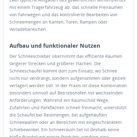
mit einem Trägerfahrzeug ab: das schnelle Freiräumen
von Fahrwegen und das kontrollierte Bearbeiten von
Schneemengen an Kanten, Toren, Rampen oder
Verladebereichen.
Aufbau und funktionaler Nutzen
Der Schneeschieber übernimmt das effiziente Räumen
längerer Strecken und größerer Flächen. Die
Schneeschaufel kommt dort zum Einsatz, wo Schnee
nicht nur verdrängt, sondern aufgenommen oder gezielt
verlagert werden soll. In der Praxis ist diese Kombination
besonders sinnvoll auf Betriebshöfen mit wechselnden
Anforderungen. Während ein Räumschild Wege,
Zufahrten und Parkflächen schnell freimacht, unterstützt
die Schaufel bei Restmengen, bei aufgehäuften
Schneewällen oder an Bereichen mit eingeschränktem
Schiebewinkel. Ein Schneeräum-Set ist deshalb keine
bloße Bündelung zweier Produkte, sondern eine