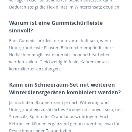
Dadurch steigt die Flexibilität im Wintereinsatz deutlich.
Warum ist eine Gummischürfleiste
sinnvoll?
Eine Gummischürfleiste kann vorteilhaft sein, wenn
Untergründe wie Pflaster, Beton oder empfindlichere
Hofflächen möglichst materialschonend bearbeitet
werden sollen. Gleichzeitig hilft sie, Kantenkontakt
kontrollierter abzufangen.
Kann ein Schneeräum-Set mit weiteren
Winterdienstgeräten kombiniert werden?
Ja, nach dem Räumen kann je nach Witterung und
Untergrund ein zusätzliches Streugerät sinnvoll sein, um
Streusalz, Splitt oder Granulat auszubringen. Auch
Kehrbesen können ergänzend genutzt werden, etwa für
Restschmutz oder Tauperioden.