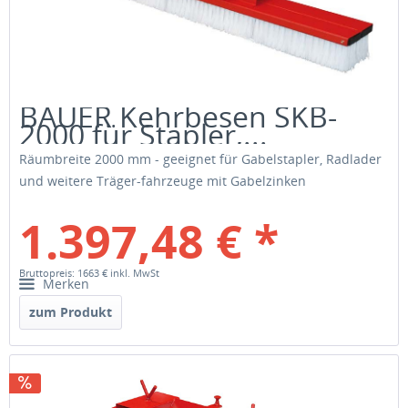
BAUER Kehrbesen SKB-
2000 für Stapler,...
Räumbreite 2000 mm - geeignet für Gabelstapler, Radlader
und weitere Träger-fahrzeuge mit Gabelzinken
1.397,48 € *
Bruttopreis: 1663 €
inkl. MwSt
Merken
zum Produkt