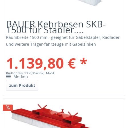
BAUER Kehrbesen SKB-
1500 für Stapler,...
Räumbreite 1500 mm - geeignet für Gabelstapler, Radlader
und weitere Träger-fahrzeuge mit Gabelzinken
1.139,80 € *
Bruttopreis: 1356,36 €
inkl. MwSt
Merken
zum Produkt