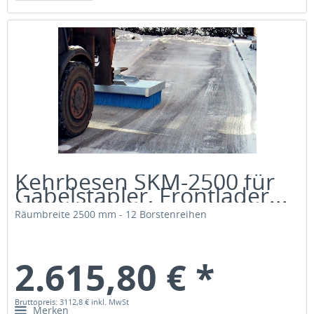
Kehrbesen SKM-2500 für
Gabelstapler, Frontlader...
Räumbreite 2500 mm - 12 Borstenreihen
2.615,80 € *
Bruttopreis: 3112,8 €
inkl. MwSt
Merken