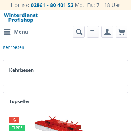
Hotline:
02861 - 80 401 52
Mo.- Fr.: 7 - 18 Uhr
Menü
Kehrbesen
Kehrbesen
Topseller
TIPP!