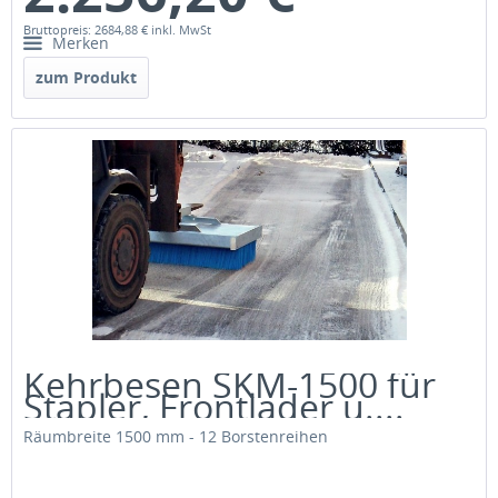
Bruttopreis: 2684,88 €
inkl. MwSt
Merken
zum Produkt
Kehrbesen SKM-1500 für
Stapler, Frontlader u....
Räumbreite 1500 mm - 12 Borstenreihen