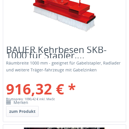
BAUER Kehrbesen SKB-
1000 für Stapler,...
Räumbreite 1000 mm - geeignet für Gabelstapler, Radlader
und weitere Träger-fahrzeuge mit Gabelzinken
916,32 € *
Bruttopreis: 1090,42 €
inkl. MwSt
Merken
zum Produkt