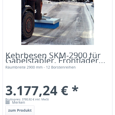
Kehrbesen SKM-2900 für
Gabelstapler, Frontlader...
Räumbreite 2900 mm - 12 Borstenreihen
3.177,24 € *
Bruttopreis: 3780,92 €
inkl. MwSt
Merken
zum Produkt