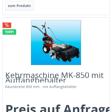
zum Produkt
TIPP!
Kehrmaschine MK-850 mit
Auffangbehälter
Räumbreite 850 mm - mit Auffangbehälter
Preis auf Anfrag