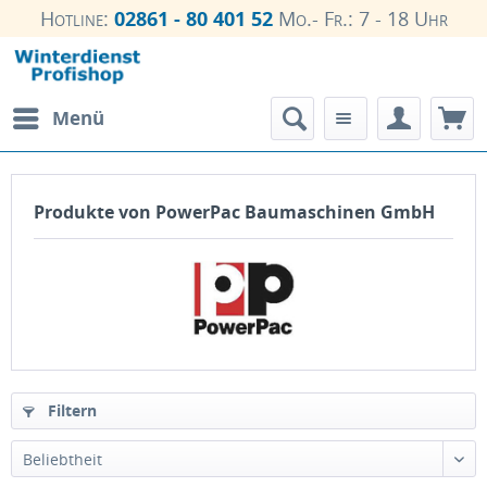
Hotline:
02861 - 80 401 52
Mo.- Fr.: 7 - 18 Uhr
Menü
Produkte von PowerPac Baumaschinen GmbH
Filtern
Beliebtheit