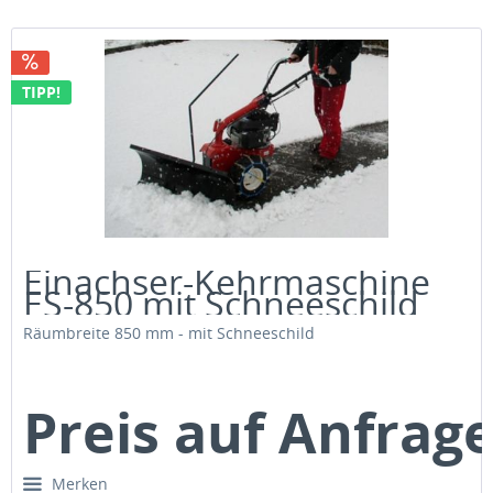
TIPP!
Einachser-Kehrmaschine
ES-850 mit Schneeschild
Räumbreite 850 mm - mit Schneeschild
Preis auf Anfrag
Merken