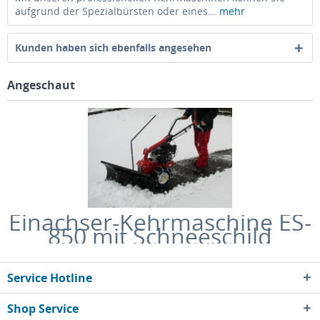
aufgrund der Spezialbürsten oder eines...
mehr
Kunden haben sich ebenfalls angesehen
Angeschaut
Einachser-Kehrmaschine ES-
850 mit Schneeschild
Service Hotline
Shop Service