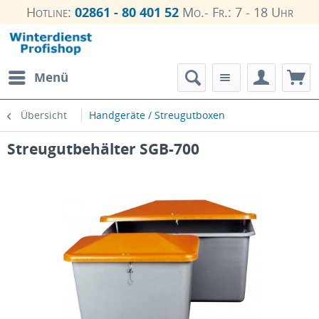
Hotline:
02861 - 80 401 52
Mo.- Fr.: 7 - 18 Uhr
Menü
Übersicht
Handgeräte / Streugutboxen
Streugutbehälter SGB-700