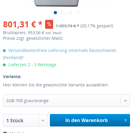
801,31 € *
1.003,74 € *
(20,17% gespart)
Bruttopreis: 953,56 €
inkl. MwSt
Preise zzgl. gesetzlicher MwSt.
Versandkostenfreie Lieferung innerhalb Deutschlands
(Festland)!
Lieferzeit 2 - 3 Werktage
Variante:
Hier können Sie die gewünschte Variante auswählen:
SGB-700 grau/orange
In den Warenkorb
1 Stück