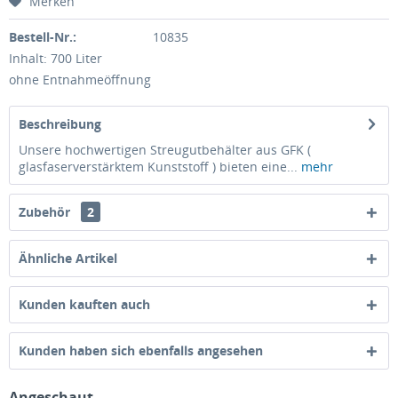
Merken
Bestell-Nr.:
10835
Inhalt: 700 Liter
ohne Entnahmeöffnung
Beschreibung
Unsere hochwertigen Streugutbehälter aus GFK (
glasfaserverstärktem Kunststoff ) bieten eine...
mehr
Zubehör
2
Ähnliche Artikel
Kunden kauften auch
Kunden haben sich ebenfalls angesehen
Angeschaut