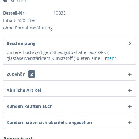
Merken
Bestell-Nr.:
10833
Inhalt: 550 Liter
ohne Entnahmeöffnung
Beschreibung
Unsere hochwertigen Streugutbehälter aus GFK (
glasfaserverstärktem Kunststoff ) bieten eine...
mehr
Zubehör
2
Ähnliche Artikel
Kunden kauften auch
Kunden haben sich ebenfalls angesehen
Angeschaut