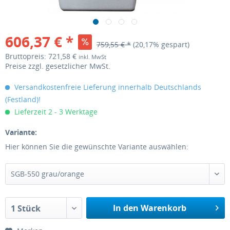
606,37 € *
759,55 € *
(20,17% gespart)
Bruttopreis: 721,58 €
inkl. MwSt
Preise zzgl. gesetzlicher MwSt.
Versandkostenfreie Lieferung innerhalb Deutschlands
(Festland)!
Lieferzeit 2 - 3 Werktage
Variante:
Hier können Sie die gewünschte Variante auswählen:
SGB-550 grau/orange
In den Warenkorb
1 Stück