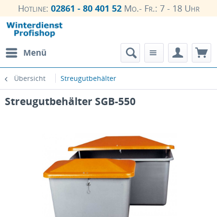
Hotline:
02861 - 80 401 52
Mo.- Fr.: 7 - 18 Uhr
Menü
Übersicht
Streugutbehälter
Streugutbehälter SGB-550