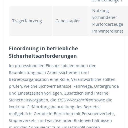
Nutzung
vorhandener
Trägerfahrzeug
Gabelstapler
Flurförderzeuge
im Winterdienst
Einordnung in betriebliche
Sicherheitsanforderungen
Im professionellen Einsatz spielen neben der
Räumleistung auch Arbeitssicherheit und
Betriebsorganisation eine Rolle. Verantwortliche sollten
prüfen, welche Sichtverhältnisse, Fahrwege, Untergründe
und Einsatzzeiten vorliegen. Zusätzlich sind interne
Sicherheitsvorgaben, die
DGUV-Vorschriften
sowie die
konkrete Gefährdungsbeurteilung des Betriebs
maßgeblich. Gerade in Bereichen mit Personenverkehr,
Staplerverkehr und wechselnden Bodenverhältnissen
muss das Anbaugerät zum Einsatzprofil passen.