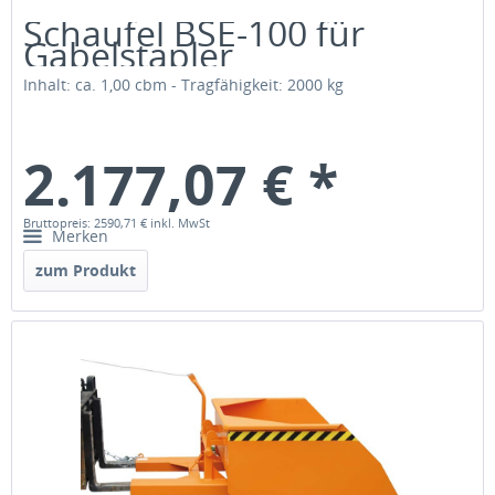
Schaufel BSE-100 für
Gabelstapler
Inhalt: ca. 1,00 cbm - Tragfähigkeit: 2000 kg
2.177,07 € *
Bruttopreis: 2590,71 €
inkl. MwSt
Merken
zum Produkt