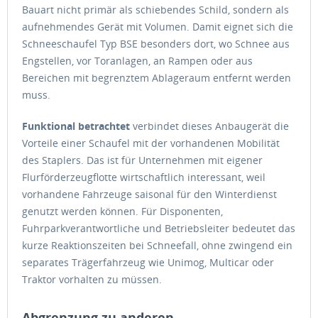
Bauart nicht primär als schiebendes Schild, sondern als
aufnehmendes Gerät mit Volumen. Damit eignet sich die
Schneeschaufel Typ BSE besonders dort, wo Schnee aus
Engstellen, vor Toranlagen, an Rampen oder aus
Bereichen mit begrenztem Ablageraum entfernt werden
muss.
Funktional betrachtet
verbindet dieses Anbaugerät die
Vorteile einer Schaufel mit der vorhandenen Mobilität
des Staplers. Das ist für Unternehmen mit eigener
Flurförderzeugflotte wirtschaftlich interessant, weil
vorhandene Fahrzeuge saisonal für den Winterdienst
genutzt werden können. Für Disponenten,
Fuhrparkverantwortliche und Betriebsleiter bedeutet das
kurze Reaktionszeiten bei Schneefall, ohne zwingend ein
separates Trägerfahrzeug wie Unimog, Multicar oder
Traktor vorhalten zu müssen.
Abgrenzung zu anderen