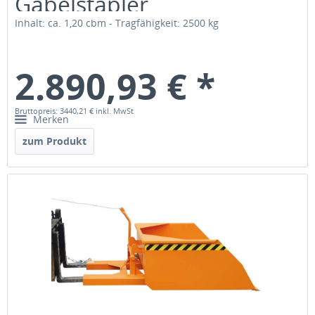
Gabelstapler
Inhalt: ca. 1,20 cbm - Tragfähigkeit: 2500 kg
2.890,93 € *
Bruttopreis: 3440,21 €
inkl. MwSt
Merken
zum Produkt