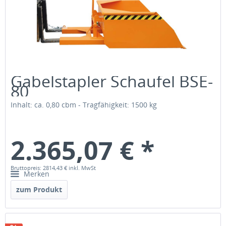
Gabelstapler Schaufel BSE-
80
Inhalt: ca. 0,80 cbm - Tragfähigkeit: 1500 kg
2.365,07 € *
Bruttopreis: 2814,43 €
inkl. MwSt
Merken
zum Produkt