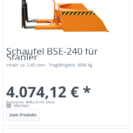
Schaufel BSE-240 für
Stapler
Inhalt: ca. 2,40 cbm - Tragfähigkeit: 3000 kg
4.074,12 € *
Bruttopreis: 4848,2 €
inkl. MwSt
Merken
zum Produkt