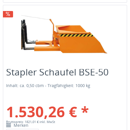
Stapler Schaufel BSE-50
Inhalt: ca. 0,50 cbm - Tragfähigkeit: 1000 kg
1.530,26 € *
Bruttopreis: 1821,01 €
inkl. MwSt
Merken