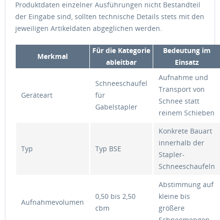
Produktdaten einzelner Ausführungen nicht Bestandteil
der Eingabe sind, sollten technische Details stets mit den
jeweiligen Artikeldaten abgeglichen werden.
Für die Kategorie
Bedeutung im
Merkmal
ableitbar
Einsatz
Aufnahme und
Schneeschaufel
Transport von
Geräteart
für
Schnee statt
Gabelstapler
reinem Schieben
Konkrete Bauart
innerhalb der
Typ
Typ BSE
Stapler-
Schneeschaufeln
Abstimmung auf
0,50 bis 2,50
kleine bis
Aufnahmevolumen
cbm
größere
Schneemengen