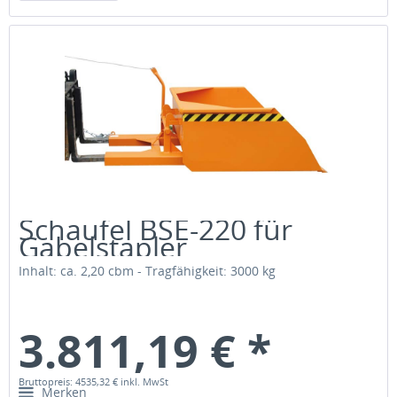
Schaufel BSE-220 für
Gabelstapler
Inhalt: ca. 2,20 cbm - Tragfähigkeit: 3000 kg
3.811,19 € *
Bruttopreis: 4535,32 €
inkl. MwSt
Merken