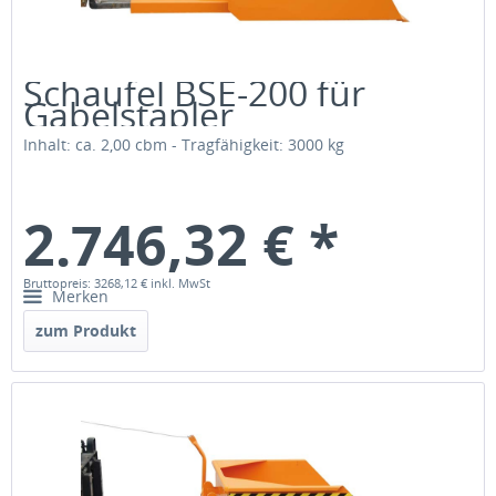
Schaufel BSE-200 für
Gabelstapler
Inhalt: ca. 2,00 cbm - Tragfähigkeit: 3000 kg
2.746,32 € *
Bruttopreis: 3268,12 €
inkl. MwSt
Merken
zum Produkt