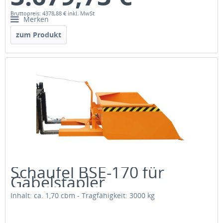
Bruttopreis: 4378,88 €
inkl. MwSt
Merken
zum Produkt
Schaufel BSE-170 für
Gabelstapler
Inhalt: ca. 1,70 cbm - Tragfähigkeit: 3000 kg