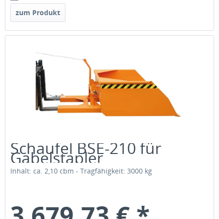
zum Produkt
Schaufel BSE-210 für
Gabelstapler
Inhalt: ca. 2,10 cbm - Tragfähigkeit: 3000 kg
3.679,73 € *