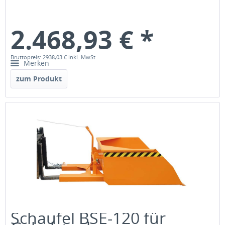
2.468,93 € *
Bruttopreis: 2938,03 €
inkl. MwSt
Merken
zum Produkt
Schaufel BSE-120 für