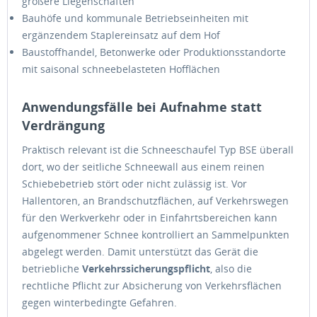
größere Liegenschaften
Bauhöfe und kommunale Betriebseinheiten mit
ergänzendem Staplereinsatz auf dem Hof
Baustoffhandel, Betonwerke oder Produktionsstandorte
mit saisonal schneebelasteten Hofflächen
Anwendungsfälle bei Aufnahme statt
Verdrängung
Praktisch relevant ist die Schneeschaufel Typ BSE überall
dort, wo der seitliche Schneewall aus einem reinen
Schiebebetrieb stört oder nicht zulässig ist. Vor
Hallentoren, an Brandschutzflächen, auf Verkehrswegen
für den Werkverkehr oder in Einfahrtsbereichen kann
aufgenommener Schnee kontrolliert an Sammelpunkten
abgelegt werden. Damit unterstützt das Gerät die
betriebliche
Verkehrssicherungspflicht
, also die
rechtliche Pflicht zur Absicherung von Verkehrsflächen
gegen winterbedingte Gefahren.