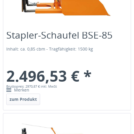
Stapler-Schaufel BSE-85
Inhalt: ca. 0,85 cbm - Tragfähigkeit: 1500 kg
2.496,53 € *
Bruttopreis: 2970,87 €
inkl. MwSt
Merken
zum Produkt