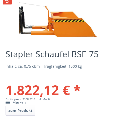
Stapler Schaufel BSE-75
Inhalt: ca. 0,75 cbm - Tragfähigkeit: 1500 kg
1.822,12 € *
Bruttopreis: 2168,32 €
inkl. MwSt
Merken
zum Produkt