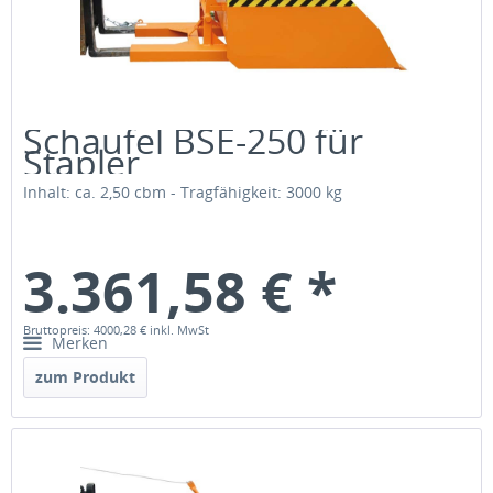
Schaufel BSE-250 für
Stapler
Inhalt: ca. 2,50 cbm - Tragfähigkeit: 3000 kg
3.361,58 € *
Bruttopreis: 4000,28 €
inkl. MwSt
Merken
zum Produkt