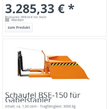
3.285,33 € *
Bruttopreis: 3909,54 €
inkl. MwSt
Merken
zum Produkt
Schaufel BSE-150 für
Gabelstapler
Inhalt: ca. 1,50 cbm - Tragfähigkeit: 3000 kg