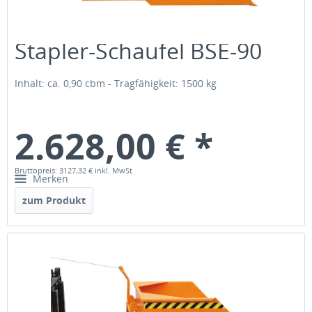
Stapler-Schaufel BSE-90
Inhalt: ca. 0,90 cbm - Tragfähigkeit: 1500 kg
2.628,00 € *
Bruttopreis: 3127,32 €
inkl. MwSt
Merken
zum Produkt