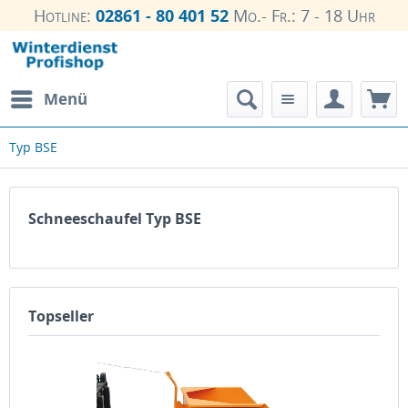
Hotline:
02861 - 80 401 52
Mo.- Fr.: 7 - 18 Uhr
Menü
Typ BSE
Schneeschaufel Typ BSE
Topseller