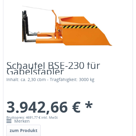
Schaufel BSE-230 für
Gabelstapler
Inhalt: ca. 2,30 cbm - Tragfähigkeit: 3000 kg
3.942,66 € *
Bruttopreis: 4691,77 €
inkl. MwSt
Merken
zum Produkt