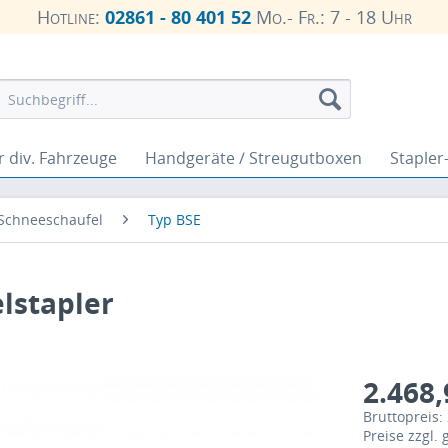
Hotline:
02861 - 80 401 52
Mo.- Fr.: 7 - 18 Uhr
r div. Fahrzeuge
Handgeräte / Streugutboxen
Stapler
Schneeschaufel
Typ BSE
elstapler
2.468,
Bruttopreis:
Preise zzgl.