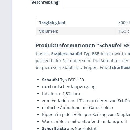
Beschreibung
Tragfähigkeit:
3000 
Volumen:
1,50 
Produktinformationen "Schaufel BSE
Unsere
Staplerschaufel
Typ BSE bieten wir in 
passende für Sie dabei sein. Die Aufnahme der
bequem vom Staplersitz kippen. Eine
Schürflei
Schaufel
Typ BSE-150
mechanischer Kippvorgang
Inhalt: ca. 1,50 cbm
zum Verladen und Transportieren von Schüt
einfache Aufnahme mit Gabelzinken
Kippen in jeder Höhe per Seilzug vom Stapler
Wannenblech mit umlaufendem Randprofil
Schürfleiste
aus Spezialstahl