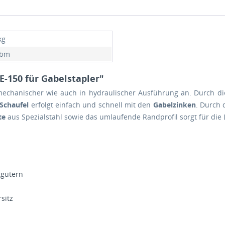
kg
cbm
-150 für Gabelstapler"
mechanischer wie auch in hydraulischer Ausführung an. Durch di
Schaufel
erfolgt einfach und schnell mit den
Gabelzinken
. Durch 
ste
aus Spezialstahl sowie das umlaufende Randprofil sorgt für die
tgütern
sitz