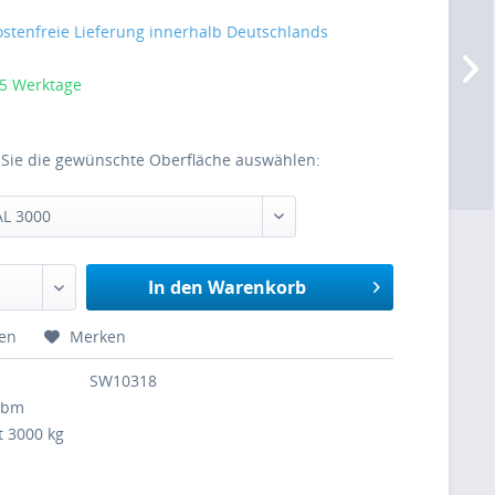
stenfreie Lieferung innerhalb Deutschlands
 5 Werktage
 Sie die gewünschte Oberfläche auswählen:
AL 3000
In den Warenkorb
hen
Merken
SW10318
 cbm
t 3000 kg