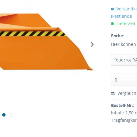
Versandko
(Festland)!
Lieferzeit
Farbe:
Hier können
feuerrot R
1
Vergleic
Bestell-Nr.:
Inhalt: 1,50
Tragfähigkei