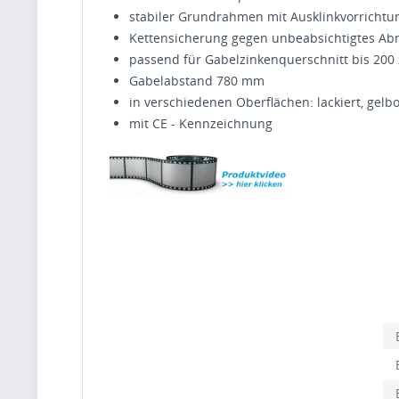
stabiler Grundrahmen mit Ausklinkvorrichtu
Kettensicherung gegen unbeabsichtigtes Ab
passend für Gabelzinkenquerschnitt bis 200
Gabelabstand 780 mm
in verschiedenen Oberflächen: lackiert, gel
mit CE - Kennzeichnung