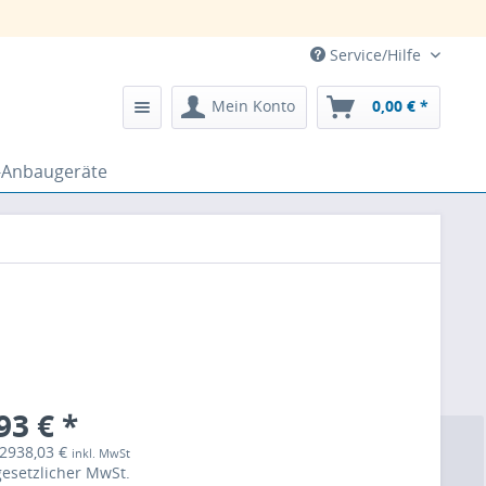
Service/Hilfe
Mein Konto
0,00 € *
-Anbaugeräte
93 € *
 2938,03 €
inkl. MwSt
 gesetzlicher MwSt.