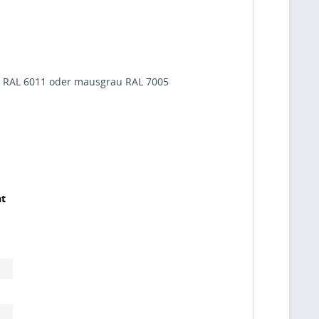
rün RAL 6011 oder mausgrau RAL 7005
t