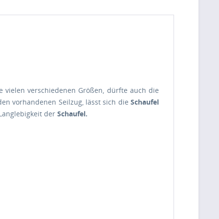
e vielen verschiedenen Größen, dürfte auch die
den vorhandenen Seilzug, lässt sich die
Schaufel
 Langlebigkeit der
Schaufel.