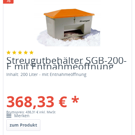
Streugutbehälter SGB-200-
E mit Entnahmeöffnung
Inhalt: 200 Liter - mit Entnahmeöffnung
368,33 € *
Bruttopreis: 438,31 €
inkl. MwSt
Merken
zum Produkt