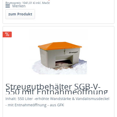
Bruttopreis: 1041,01 €
inkl. MwSt
Merken
zum Produkt
Streugutbehälter SGB-V-
550 mit Entnahmeöffnung
Inhalt: 550 Liter -erhöhte Wandstärke & Vandalismusdeckel
- mit Entnahmeöffnung - aus GFK