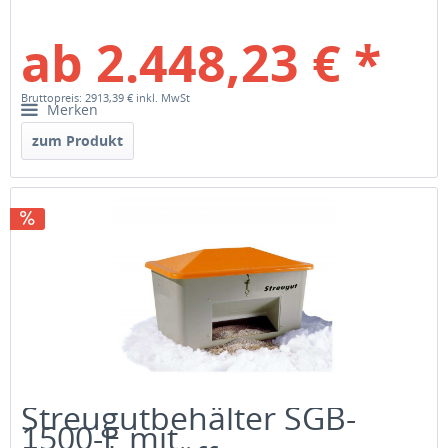
ab 2.448,23 € *
Bruttopreis: 2913,39 €
inkl. MwSt
Merken
zum Produkt
Streugutbehälter SGB-
1500-E mit