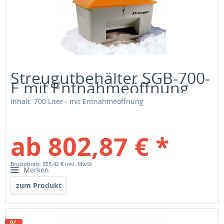
Streugutbehälter SGB-700-
E mit Entnahmeöffnung
Inhalt: 700 Liter - mit Entnahmeöffnung
ab 802,87 € *
Bruttopreis: 955,42 €
inkl. MwSt
Merken
zum Produkt