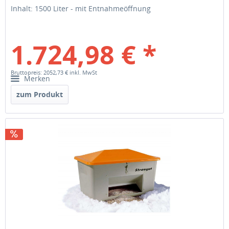
Entnahmeöffnung
Inhalt: 1500 Liter - mit Entnahmeöffnung
1.724,98 € *
Bruttopreis: 2052,73 €
inkl. MwSt
Merken
zum Produkt