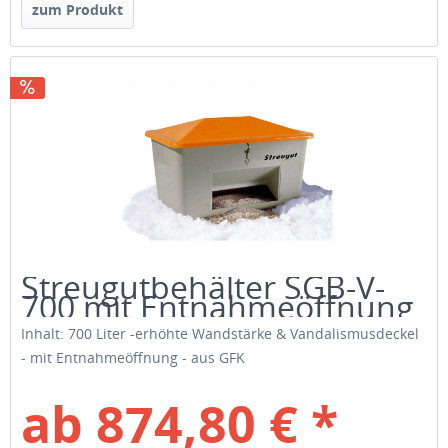
zum Produkt
Streugutbehälter SGB-V-
700 mit Entnahmeöffnung
Inhalt: 700 Liter -erhöhte Wandstärke & Vandalismusdeckel
- mit Entnahmeöffnung - aus GFK
ab 874,80 € *