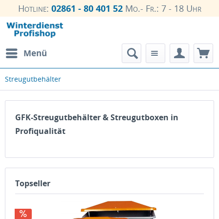
Hotline:
02861 - 80 401 52
Mo.- Fr.: 7 - 18 Uhr
Menü
Streugutbehälter
GFK-Streugutbehälter & Streugutboxen in
Profiqualität
Topseller