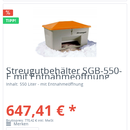
TIPP!
Streugutbehälter SGB-550-
E mit Entnahmeöffnung
Inhalt: 550 Liter - mit Entnahmeöffnung
647,41 € *
Bruttopreis: 770,42 €
inkl. MwSt
Merken