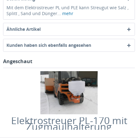
Mit dem Elektrostreuer PL und PLE kann Streugut wie Salz ,
Splitt , Sand und Dünger...
mehr
Ähnliche Artikel
Kunden haben sich ebenfalls angesehen
Angeschaut
Elektrostreuer PL-170 mit
Zugmaulhalterung