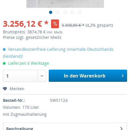
3.256,12 € *
3.398,80 € *
(4,2% gespart)
Bruttopreis: 3874,78 €
inkl. MwSt
Preise zzgl. gesetzlicher MwSt.
Versandkostenfreie Lieferung innerhalb Deutschlands
(Festland)!
Lieferzeit 6 Werktage
In den Warenkorb
1
Merken
Bestell-Nr.:
SW51124
Volumen: 170 Liter
mit Zugmaulhalterung
Beschreibung