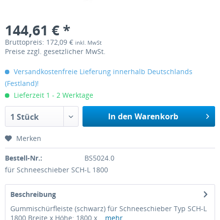
144,61 € *
Bruttopreis: 172,09 €
inkl. MwSt
Preise zzgl. gesetzlicher MwSt.
Versandkostenfreie Lieferung innerhalb Deutschlands
(Festland)!
Lieferzeit 1 - 2 Werktage
In den Warenkorb
1 Stück
Merken
Bestell-Nr.:
BS5024.0
für Schneeschieber SCH-L 1800
Beschreibung
Gummischürfleiste (schwarz) für Schneeschieber Typ SCH-L
1800 Breite x Höhe: 1800 x...
mehr