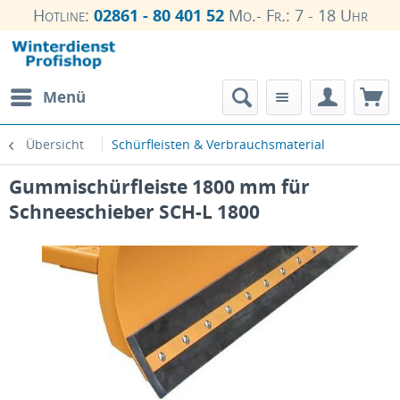
Hotline:
02861 - 80 401 52
Mo.- Fr.: 7 - 18 Uhr
Menü
Übersicht
Schürfleisten & Verbrauchsmaterial
Gummischürfleiste 1800 mm für
Schneeschieber SCH-L 1800