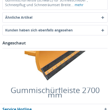
Gummischürfleiste (schwarz) für Schneeschieber ,
Schneepflug und Schneeräumset Breite...
mehr
Ähnliche Artikel
Kunden haben sich ebenfalls angesehen
Angeschaut
Gummischürfleiste 2700
mm
Service Hotline