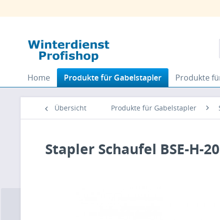
Home
Produkte für Gabelstapler
Produkte fü
Übersicht
Produkte für Gabelstapler
Stapler Schaufel BSE-H-2