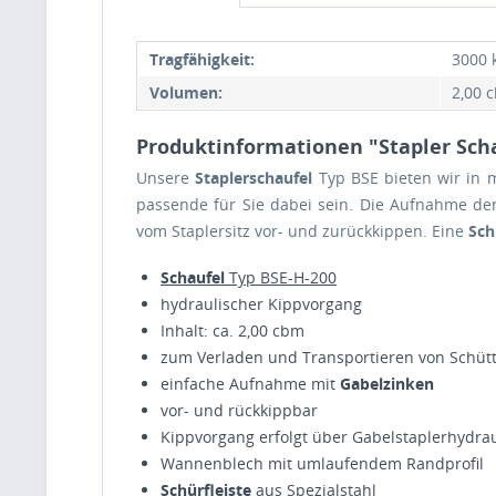
Tragfähigkeit:
3000 
Volumen:
2,00 
Produktinformationen "Stapler Sch
Unsere
Staplerschaufel
Typ BSE bieten wir in 
passende für Sie dabei sein. Die Aufnahme d
vom Staplersitz vor- und zurückkippen. Eine
Sch
Schaufel
Typ BSE-H-200
hydraulischer Kippvorgang
Inhalt: ca. 2,00 cbm
zum Verladen und Transportieren von Schüt
einfache Aufnahme mit
Gabelzinken
vor- und rückkippbar
Kippvorgang erfolgt über Gabelstaplerhydrau
Wannenblech mit umlaufendem Randprofil
Schürfleiste
aus Spezialstahl