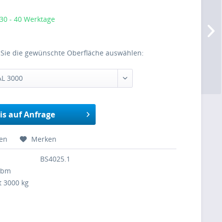
 30 - 40 Werktage
 Sie die gewünschte Oberfläche auswählen:
AL 3000
is auf Anfrage
hen
Merken
BS4025.1
 cbm
t 3000 kg