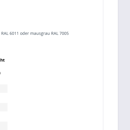
rün RAL 6011 oder mausgrau RAL 7005
ht
)