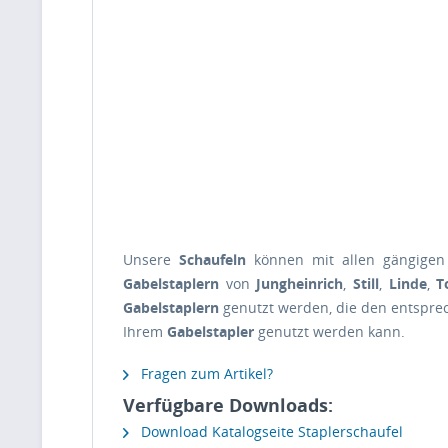
Unsere
Schaufeln
können mit allen gängige
Gabelstaplern
von
Jungheinrich
,
Still
,
Linde
,
T
Gabelstaplern
genutzt werden, die den entspr
Ihrem
Gabelstapler
genutzt werden kann.
Fragen zum Artikel?
Verfügbare Downloads:
Download Katalogseite Staplerschaufel