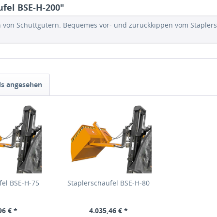
fel BSE-H-200"
 von Schüttgütern. Bequemes vor- und zurückkippen vom Staplersit
ls angesehen
fel BSE-H-75
Staplerschaufel BSE-H-80
96 € *
4.035,46 € *