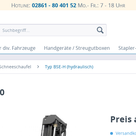
Hotline:
02861 - 80 401 52
Mo.- Fr.: 7 - 18 Uhr
r div. Fahrzeuge
Handgeräte / Streugutboxen
Stapler
Schneeschaufel
Typ BSE-H (hydraulisch)
00
Preis
Versandko