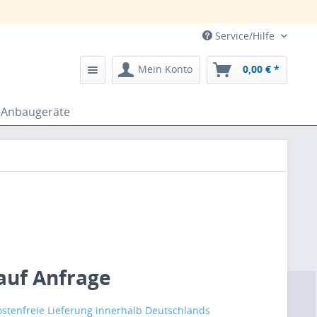
Service/Hilfe
Mein Konto
0,00 € *
-Anbaugeräte
 auf Anfrage
stenfreie Lieferung innerhalb Deutschlands