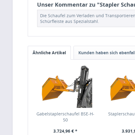
Unser Kommentar zu "Stapler Schau
Die Schaufel zum Verladen und Transportieren
Schürfleiste aus Spezialstahl.
Ähnliche Artikel
Kunden haben sich ebenfal
Gabelstaplerschaufel BSE-H-
Staplerschau
50
3.724,96 € *
3.931,