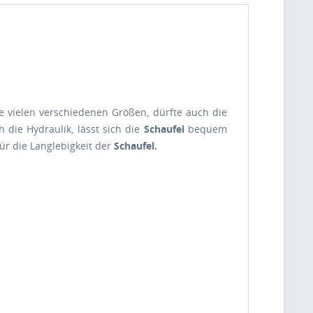
e vielen verschiedenen Größen, dürfte auch die
h die Hydraulik, lässt sich die
Schaufel
bequem
ür die Langlebigkeit der
Schaufel.