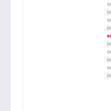
BS
BS
BS
BS
BS
BS
BS
BS
BS
BS